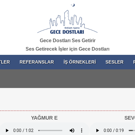
Gece Dostları Ses Getirir
Ses Getirecek İşler için Gece Dostları
TLER
REFERANSLAR
İŞ ÖRNEKLERİ
SESLER
YAĞMUR E
SEV