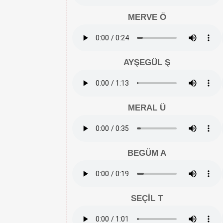
MERVE Ö
AYŞEGÜL Ş
MERAL Ü
BEGÜM A
SEÇİL T