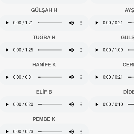
GÜLŞAH H
AYŞ
TUĞBA H
GÜLŞ
HANİFE K
CER
ELİF B
DİD
PEMBE K