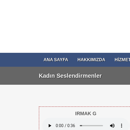
ANA SAYFA
HAKKIMIZDA
HİZME
Kadın Seslendirmenler
IRMAK G