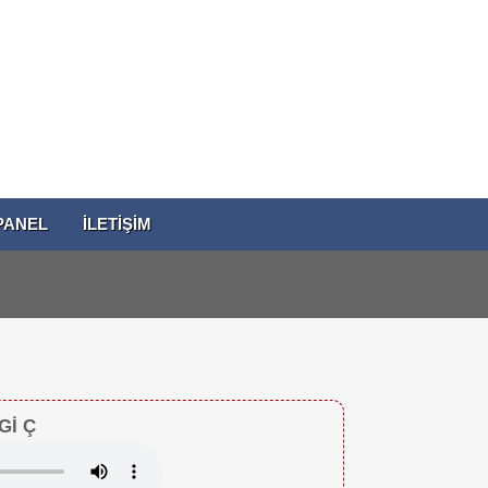
PANEL
İLETİŞİM
Gİ Ç